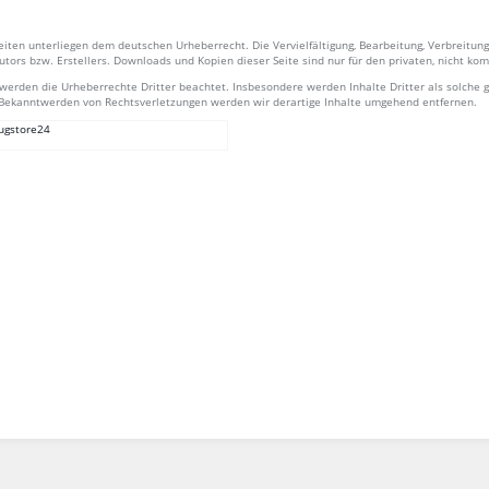
Seiten unterliegen dem deutschen Urheberrecht. Die Vervielfältigung, Bearbeitung, Verbreitu
tors bzw. Erstellers. Downloads und Kopien dieser Seite sind nur für den privaten, nicht ko
n, werden die Urheberrechte Dritter beachtet. Insbesondere werden Inhalte Dritter als solche
Bekanntwerden von Rechtsverletzungen werden wir derartige Inhalte umgehend entfernen.