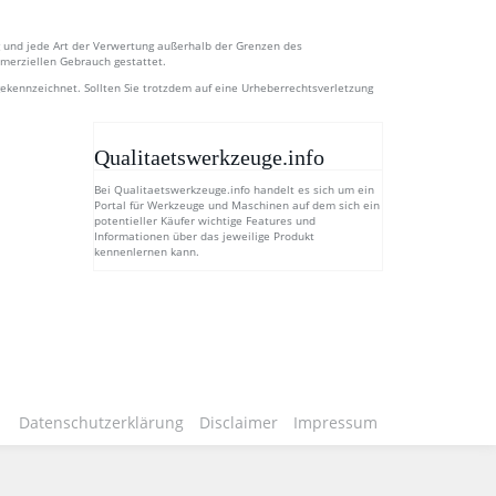
ng und jede Art der Verwertung außerhalb der Grenzen des
mmerziellen Gebrauch gestattet.
 gekennzeichnet. Sollten Sie trotzdem auf eine Urheberrechtsverletzung
Qualitaetswerkzeuge.info
Bei Qualitaetswerkzeuge.info handelt es sich um ein
Portal für Werkzeuge und Maschinen auf dem sich ein
potentieller Käufer wichtige Features und
Informationen über das jeweilige Produkt
kennenlernen kann.
Datenschutzerklärung
Disclaimer
Impressum