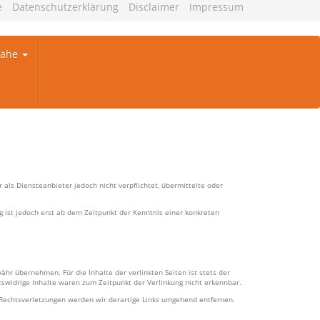
e
Datenschutzerklärung
Disclaimer
Impressum
Nähe
als Diensteanbieter jedoch nicht verpflichtet, übermittelte oder
 ist jedoch erst ab dem Zeitpunkt der Kenntnis einer konkreten
ähr übernehmen. Für die Inhalte der verlinkten Seiten ist stets der
tswidrige Inhalte waren zum Zeitpunkt der Verlinkung nicht erkennbar.
 Rechtsverletzungen werden wir derartige Links umgehend entfernen.