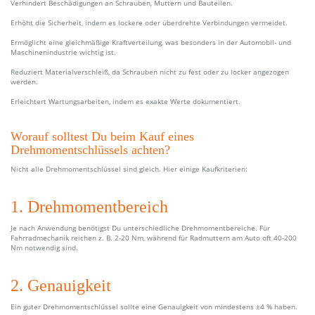
Verhindert Beschädigungen an Schrauben, Muttern und Bauteilen.
Erhöht die Sicherheit, indem es lockere oder überdrehte Verbindungen vermeidet.
Ermöglicht eine gleichmäßige Kraftverteilung, was besonders in der Automobil- und
Maschinenindustrie wichtig ist.
Reduziert Materialverschleiß, da Schrauben nicht zu fest oder zu locker angezogen
werden.
Erleichtert Wartungsarbeiten, indem es exakte Werte dokumentiert.
Worauf solltest Du beim Kauf eines
Drehmomentschlüssels achten?
Nicht alle Drehmomentschlüssel sind gleich. Hier einige Kaufkriterien:
1. Drehmomentbereich
Je nach Anwendung benötigst Du unterschiedliche Drehmomentbereiche. Für
Fahrradmechanik reichen z. B. 2-20 Nm, während für Radmuttern am Auto oft 40-200
Nm notwendig sind.
2. Genauigkeit
Ein guter Drehmomentschlüssel sollte eine Genauigkeit von mindestens ±4 % haben.