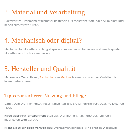
3. Material und Verarbeitung
Hochwertige Drehmomentschlüssel bestehen aus robustem Stahl oder Aluminium und
haben rutschfeste Griffe.
4. Mechanisch oder digital?
Mechanische Modelle sind langlebiger und einfacher zu bedienen, während digitale
Modelle mehr Funktionen bieten.
5. Hersteller und Qualität
Marken wie Wera, Hazet,
Stahlwille
oder
Gedore
bieten hochwertige Modelle mit
langer Lebensdauer.
Tipps zur sicheren Nutzung und Pflege
Damit Dein Drehmomentschlüssel lange hält und sicher funktioniert, beachte folgende
Tipps:
Nach Gebrauch entspannen:
Stell das Drehmoment nach Gebrauch auf den
niedrigsten Wert zurück.
Nicht als Brecheisen verwenden:
Drehmomentschlüssel sind präzise Werkzeuge,