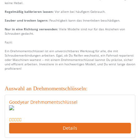
keine Hebel.
Regelmäßig kalibrieren lassen:
Vor allem bei häufigem Gebrauch.
Sauber und trocken lagern:
Feuchtigkeit kann das Innenleben beschädigen.
Nur in eine Richtung verwenden:
Viele Modelle sind nur für das Anziehen von
Schrauben gedacht.
Fazit:
Ein Drehmomentschlüssel ist ein unverzichtbares Werkzeug für alle, die mit
Schraubenverbindungen arbeiten. Egal, ob Du Reifen wechselst, ein Fahrrad reparierst
oder Maschinen wartest – mit einem Drehmomentschlüssel kannst Du präzise, sicher
und effizient arbeiten. Investiere in ein hochwertiges Modell, und Du wirst lange davon
profitieren!
Auswahl an Drehmomentschlüsseln:
Goodyear Drehmomentschlüssel
Details