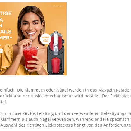
el einfach. Die Klammern oder Nägel werden in das Magazin geladen
drückt und der Auslösemechanismus wird betätigt. Der Elektrotac
ial.
 sich in ihrer Größe, Leistung und dem verwendeten Befestigungsmi
l Klammern als auch Nägel verwenden, während andere spezifisch 
e Auswahl des richtigen Elektrotackers hängt von den Anforderung