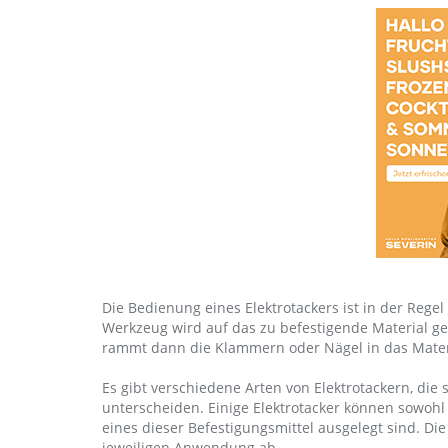
Die Bedienung eines Elektrotackers ist in der Reg
Werkzeug wird auf das zu befestigende Material ge
rammt dann die Klammern oder Nägel in das Mater
Es gibt verschiedene Arten von Elektrotackern, die
unterscheiden. Einige Elektrotacker können sowoh
eines dieser Befestigungsmittel ausgelegt sind. Di
jeweiligen Anwendung ab.