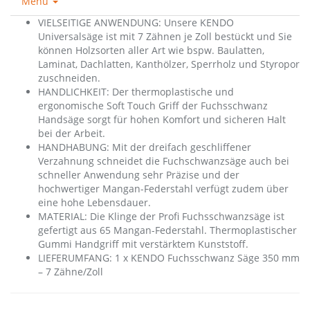
Menu
VIELSEITIGE ANWENDUNG: Unsere KENDO
Universalsäge ist mit 7 Zähnen je Zoll bestückt und Sie
können Holzsorten aller Art wie bspw. Baulatten,
Laminat, Dachlatten, Kanthölzer, Sperrholz und Styropor
zuschneiden.
HANDLICHKEIT: Der thermoplastische und
ergonomische Soft Touch Griff der Fuchsschwanz
Handsäge sorgt für hohen Komfort und sicheren Halt
bei der Arbeit.
HANDHABUNG: Mit der dreifach geschliffener
Verzahnung schneidet die Fuchschwanzsäge auch bei
schneller Anwendung sehr Präzise und der
hochwertiger Mangan-Federstahl verfügt zudem über
eine hohe Lebensdauer.
MATERIAL: Die Klinge der Profi Fuchsschwanzsäge ist
gefertigt aus 65 Mangan-Federstahl. Thermoplastischer
Gummi Handgriff mit verstärktem Kunststoff.
LIEFERUMFANG: 1 x KENDO Fuchsschwanz Säge 350 mm
– 7 Zähne/Zoll