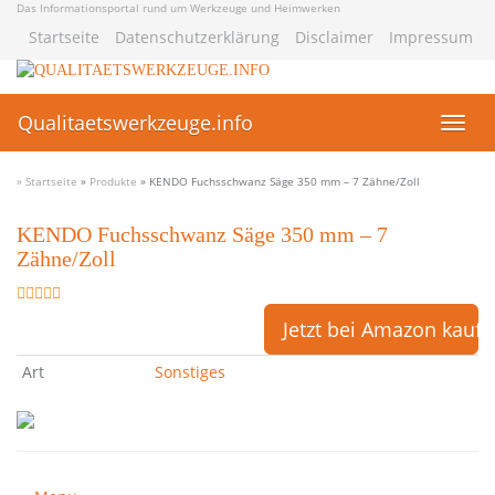
Skip
Das Informationsportal rund um Werkzeuge und Heimwerken
to
Startseite
Datenschutzerklärung
Disclaimer
Impressum
main
content
Qualitaetswerkzeuge.info
Toggl
navig
» Startseite
»
Produkte
»
KENDO Fuchsschwanz Säge 350 mm – 7 Zähne/Zoll
KENDO Fuchsschwanz Säge 350 mm – 7
Zähne/Zoll
Jetzt bei Amazon kauf
Art
Sonstiges