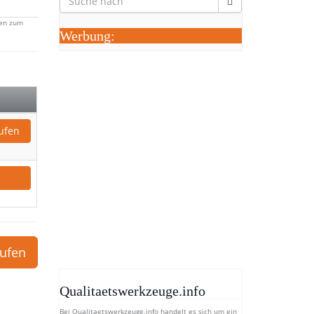
ben zum
Werbung:
ufen
aufen
Qualitaetswerkzeuge.info
Bei Qualitaetswerkzeuge.info handelt es sich um ein