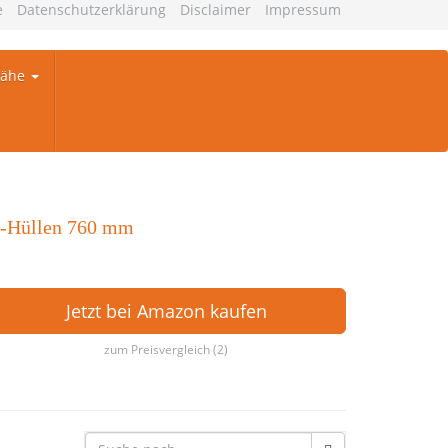
e
Datenschutzerklärung
Disclaimer
Impressum
Nähe
-Hüllen 760 mm
Jetzt bei Amazon kaufen
zum Preisvergleich (2)