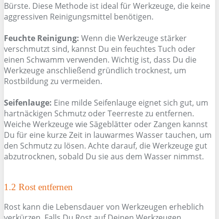
Bürste. Diese Methode ist ideal für Werkzeuge, die keine
aggressiven Reinigungsmittel benötigen.
Feuchte Reinigung:
Wenn die Werkzeuge stärker
verschmutzt sind, kannst Du ein feuchtes Tuch oder
einen Schwamm verwenden. Wichtig ist, dass Du die
Werkzeuge anschließend gründlich trocknest, um
Rostbildung zu vermeiden.
Seifenlauge:
Eine milde Seifenlauge eignet sich gut, um
hartnäckigen Schmutz oder Teerreste zu entfernen.
Weiche Werkzeuge wie Sägeblätter oder Zangen kannst
Du für eine kurze Zeit in lauwarmes Wasser tauchen, um
den Schmutz zu lösen. Achte darauf, die Werkzeuge gut
abzutrocknen, sobald Du sie aus dem Wasser nimmst.
1.2 Rost entfernen
Rost kann die Lebensdauer von Werkzeugen erheblich
verkürzen. Falls Du Rost auf Deinen Werkzeugen