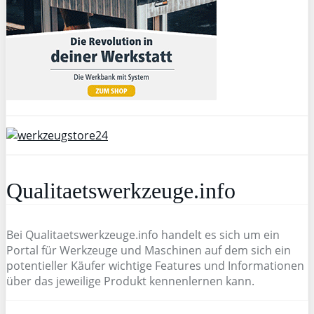
Qualitaetswerkzeuge.info
Bei Qualitaetswerkzeuge.info handelt es sich um ein
Portal für Werkzeuge und Maschinen auf dem sich ein
potentieller Käufer wichtige Features und Informationen
über das jeweilige Produkt kennenlernen kann.